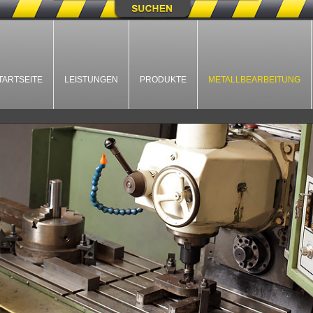
TARTSEITE
LEISTUNGEN
PRODUKTE
METALLBEARBEITUNG