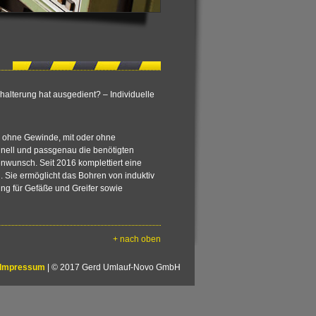
alterung hat ausgedient? – Individuelle
r ohne Gewinde, mit oder ohne
nell und passgenau die benötigten
wunsch. Seit 2016 komplettiert eine
 Sie ermöglicht das Bohren von induktiv
ung für Gefäße und Greifer sowie
+ nach oben
Impressum
| © 2017 Gerd Umlauf-Novo GmbH